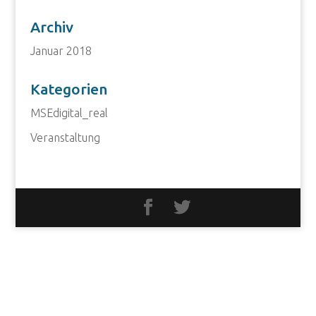
Archiv
Januar 2018
Kategorien
MSEdigital_real
Veranstaltung